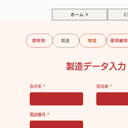
ホーム
C
原材料
製造
物流
使用維持
製造データ入力
会社名
担当者
電話番号